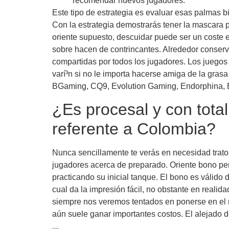
recomendar nuevos jugadores.
Este tipo de estrategia es evaluar esas palmas b
Con la estrategia demostrarás tener la mascara 
oriente supuesto, descuidar puede ser un coste 
sobre hacen de contrincantes. Alrededor conserva
compartidas por todos los jugadores. Los juegos 
varí³n si no le importa hacerse amiga de la gra
BGaming, CQ9, Evolution Gaming, Endorphina, Ez
¿Es procesal y con tota
referente a Colombia?
Nunca sencillamente te verás en necesidad trato 
jugadores acerca de preparado. Oriente bono per
practicando su inicial tanque. El bono es válid
cual da la impresión fácil, no obstante en real
siempre nos veremos tentados en ponerse en el 
aún suele ganar importantes costos. El alejado d