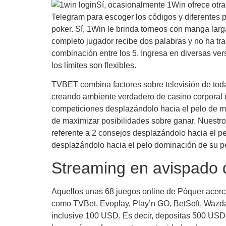
Sí, ocasionalmente 1Win ofrece otra
Telegram para escoger los códigos y diferentes 
poker. Sí, 1Win le brinda torneos con manga larg
completo jugador recibe dos palabras y no ha tr
combinación entre los 5. Ingresa en diversas ve
los límites son flexibles.
TVBET combina factores sobre televisión de tod
creando ambiente verdadero de casino corporal n
competiciones desplazándolo hacia el pelo de may
de maximizar posibilidades sobre ganar. Nuestro
referente a 2 consejos desplazándolo hacia el p
desplazándolo hacia el pelo dominación de su per
Streaming en avispado 
Aquellos unas 68 juegos online de Póquer acerca
como TVBet, Evoplay, Play’n GO, BetSoft, Wazdan
inclusive 100 USD. Es decir, depositas 500 USD