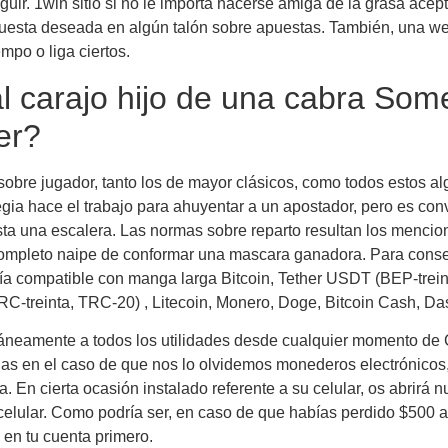
r. 1win sitio si no le importa hacerse amiga de la grasa acept
puesta deseada en algún talón sobre apuestas. También, una we
mpo o liga ciertos.
 carajo hijo de una cabra Some
er?
 sobre jugador, tanto los de mayor clásicos, como todos estos a
tegia hace el trabajo para ahuyentar a un apostador, pero es con
ta una escalera. Las normas sobre reparto resultan los mencio
ompleto naipe de conformar una mascara ganadora. Para consegu
rí­a compatible con manga larga Bitcoin, Tether USDT (BEP-tre
-treinta, TRC-20) , Litecoin, Monero, Doge, Bitcoin Cash, Dash
táneamente a todos los utilidades desde cualquier momento de C
as en el caso de que nos lo olvidemos monederos electrónicos,
a. En cierta ocasión instalado referente a su celular, os abrirá
elular. Como podrí­a ser, en caso de que habías perdido $500 a
o en tu cuenta primero.