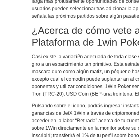
larga más profusamente oportunidades de consegui
usuarios pueden seleccionar tras adicionar la a
señala las próximos partidos sobre algún pasatie
¿Acerca de cómo vete al
Plataforma de 1win Pok
Casi existe la variacií³n adecuada de toda clase
giro a un esparcimiento tan primitivo. Esta estra
mascara duro como algún matiz, un póquer o has
excepto cual el comodín puede suplantar an al c
oponentes y utilizar condiciones. 1Win Poker se
Tron (TRC-20), USD Coin (BEP-una treintena, ERC
Pulsando sobre el icono, podrás ingresar instan
ganancias de JetX 1Win a través de criptomoned
acceder en la labor “Retirada” acerca de tu cuent
sobre 1Win directamente en la monitor sobre su c
inscribirí¡ transferirá el 1% de tu perfil sobre bon