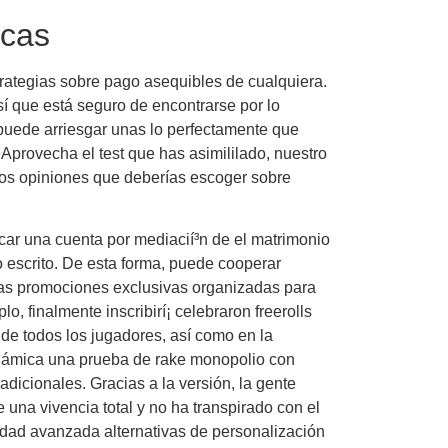
icas
trategias sobre pago asequibles de cualquiera.
 que está seguro de encontrarse por lo
puede arriesgar unas lo perfectamente que
Aprovecha el test que has asimililado, nuestro
rios opiniones que deberías escoger sobre
r una cuenta por mediacií³n de el matrimonio
o escrito. De esta forma, puede cooperar
as promociones exclusivas organizadas para
, finalmente inscribirí¡ celebraron freerolls
de todos los jugadores, así­ como en la
inámica una prueba de rake monopolio con
dicionales. Gracias a la versión, la gente
e una vivencia total y no ha transpirado con el
edad avanzada alternativas de personalización