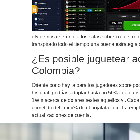
olvidemos referente a los salas sobre crupier re
transpirado todo el tiempo una buena estrategia
¿Es posible juguetear 
Colombia?
Oriente bono hay la para los jugadores sobre pó
historial, podrías adoptar hasta un 50% cualqui
1Win acerca de dólares reales aquellos vi. Cada 
cometido del cinco% de el hojalata total. La emp
actualizaciones de cuenta.