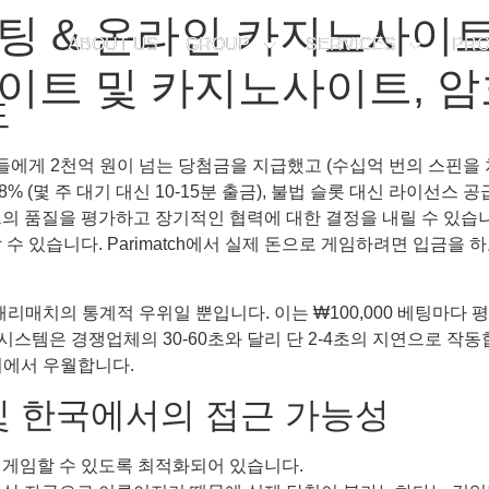
세상에서 — 이 차이는 결정적이 됩니다. 달성 불가능한 조건을 
& 온라인 카지노사이트 202
 시장에서 30년 (UFC 및 Leicester City와의 파트너십),
ABOUT US
ABOUT US
GROUP
GROUP
SERVICES
SERVICES
PRO
PRO
인터페이스는 한 손으로 게임할 수 있도록 최적화되어 있습니다.
이트 및 카지노사이트, 
도
게 2천억 원이 넘는 당첨금을 지급했고 (수십억 번의 스핀을 처
6-98% (몇 주 대기 대신 10-15분 출금), 불법 슬롯 대신 라이
 품질을 평가하고 장기적인 협력에 대한 결정을 내릴 수 있습니다.
수 있습니다. Parimatch에서 실제 돈으로 게임하려면 입금을 
은 패리매치의 통계적 우위일 뿐입니다. 이는 ₩100,000 베팅마다 평
브 시스템은 경쟁업체의 30-60초와 달리 단 2-4초의 지연으로 작동합니
이에서 우월합니다.
및 한국에서의 접근 가능성
게임할 수 있도록 최적화되어 있습니다.