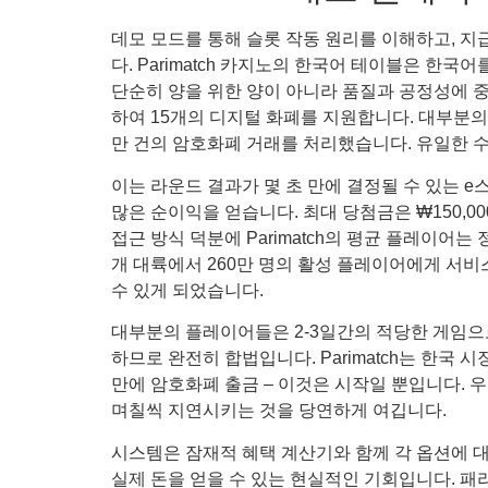
데모 모드를 통해 슬롯 작동 원리를 이해하고, 지
다. Parimatch 카지노의 한국어 테이블은 
단순히 양을 위한 양이 아니라 품질과 공정성에 
하여 15개의 디지털 화폐를 지원합니다. 대부분의 
만 건의 암호화폐 거래를 처리했습니다. 유일한 
이는 라운드 결과가 몇 초 만에 결정될 수 있는 e스
많은 순이익을 얻습니다. 최대 당첨금은 ₩150,0
접근 방식 덕분에 Parimatch의 평균 플레이어는
개 대륙에서 260만 명의 활성 플레이어에게 서
수 있게 되었습니다.
대부분의 플레이어들은 2-3일간의 적당한 게임으
하므로 완전히 합법입니다. Parimatch는 한국 시
만에 암호화폐 출금 – 이것은 시작일 뿐입니다. 
며칠씩 지연시키는 것을 당연하게 여깁니다.
시스템은 잠재적 혜택 계산기와 함께 각 옵션에 대한
실제 돈을 얻을 수 있는 현실적인 기회입니다. 