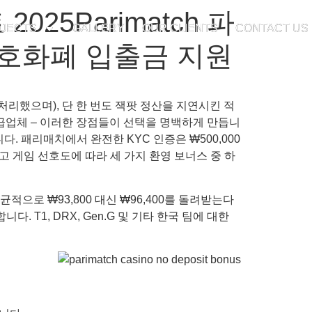
가진 하나의 “슈퍼 보너스” 대신 플레이어들은 실
5Parimatch 파
 260만 명의 활성 플레이어 서비스 – 이 수치들은 패
JECTS
JECTS
GALLERY
GALLERY
OUR CLIENTS
OUR CLIENTS
CONTACT US
CONTACT US
암호화폐 입출금 지원
리했으며), 단 한 번도 잭팟 정산을 지연시킨 적
선스 공급업체 – 이러한 장점들이 선택을 명백하게 만듭니
 패리매치에서 완전한 KYC 인증은 ₩500,000
하고 게임 선호도에 따라 세 가지 환영 보너스 중 하
균적으로 ₩93,800 대신 ₩96,400를 돌려받는다
다. T1, DRX, Gen.G 및 기타 한국 팀에 대한