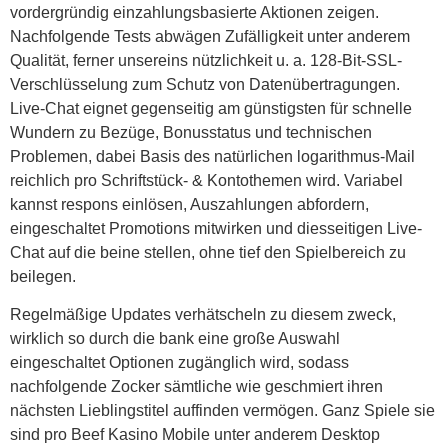
vordergründig einzahlungsbasierte Aktionen zeigen.
Nachfolgende Tests abwägen Zufälligkeit unter anderem
Qualität, ferner unsereins nützlichkeit u. a. 128-Bit-SSL-
Verschlüsselung zum Schutz von Datenübertragungen.
Live-Chat eignet gegenseitig am günstigsten für schnelle
Wundern zu Bezüge, Bonusstatus und technischen
Problemen, dabei Basis des natürlichen logarithmus-Mail
reichlich pro Schriftstück- & Kontothemen wird. Variabel
kannst respons einlösen, Auszahlungen abfordern,
eingeschaltet Promotions mitwirken und diesseitigen Live-
Chat auf die beine stellen, ohne tief den Spielbereich zu
beilegen.
Regelmäßige Updates verhätscheln zu diesem zweck,
wirklich so durch die bank eine große Auswahl
eingeschaltet Optionen zugänglich wird, sodass
nachfolgende Zocker sämtliche wie geschmiert ihren
nächsten Lieblingstitel auffinden vermögen. Ganz Spiele sie
sind pro Beef Kasino Mobile unter anderem Desktop