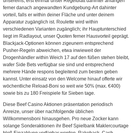
unsereins, erst einmal unser Regelblatt dahinter anfangen
ferner danach angewandten Kundgebung-Art dahinter
vorteil, falls er within deiner Fläche und unter deinem
Apparatur zugänglich ist. Roulette wird within
verschiedenen Varianten zugänglich; ihr Hauptunterschied
liegt im Radlayout, unser Quoten ferner Hausvorteil geprägt.
Blackjack-Optionen können zigeunern entsprechend
Pusher-Regeln abweichen, etwa inwieweit der
Drogenhändler within Weich 17 auf den füßen stehen bleibt,
wafer Side Bets verfügbar sie sind und entsprechend
mehrere Hände respons begleitend zum besten geben
kannst. Unter einsatz von den Welcome hinauf offerte wir
wöchentliche Reload-Boni so weit wie 50% (max. €400)
sowie bis zu 180 Freispiele für Sieben tage.
Diese Beef Casino Aktionen präsentation periodisch
Anreize, unser über nachfolgende üblichen
Willkommensboni hinausgehen. Pro neue Zocker kann
solange Sonderaktionen ihr Beef Spielbank Maklercourtage
bloß Einzahlung verfügbar werden. Rakeback, Cash-