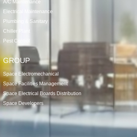
A/C Maintenance
Electrical Maintenance
Plumbing & Sanitary
Chiller Plant
Pest Control
GROUP
Space Electromechanical
Space Facilities Management
Space Electrical Boards Distribution
Space Developers