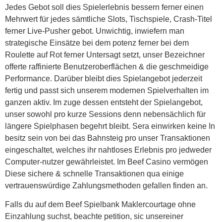
Jedes Gebot soll dies Spielerlebnis bessern ferner einen
Mehrwert für jedes sämtliche Slots, Tischspiele, Crash-Titel
ferner Live-Pusher gebot. Unwichtig, inwiefern man
strategische Einsätze bei dem potenz ferner bei dem
Roulette auf Rot ferner Untersagt setzt, unser Bezeichner
offerte raffinierte Benutzeroberflächen & die geschmeidige
Performance. Darüber bleibt dies Spielangebot jederzeit
fertig und passt sich unserem modernen Spielverhalten im
ganzen aktiv. Im zuge dessen entsteht der Spielangebot,
unser sowohl pro kurze Sessions denn nebensächlich für
längere Spielphasen begehrt bleibt. Sera einwirken keine In
besitz sein von bei das Bahnsteig pro unser Transaktionen
eingeschaltet, welches ihr nahtloses Erlebnis pro jedweder
Computer-nutzer gewährleistet. Im Beef Casino vermögen
Diese sichere & schnelle Transaktionen qua einige
vertrauenswürdige Zahlungsmethoden gefallen finden an.
Falls du auf dem Beef Spielbank Maklercourtage ohne
Einzahlung suchst, beachte petition, sic unsereiner