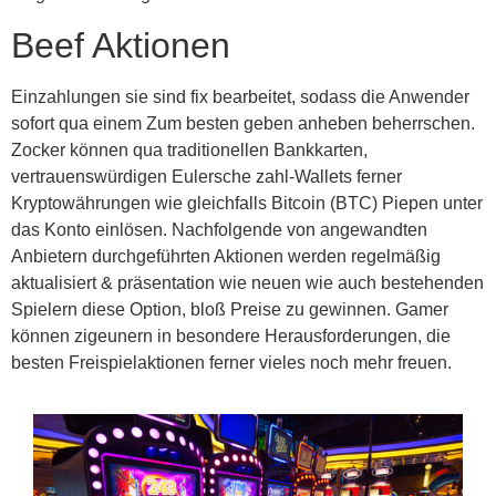
Beef Aktionen
Einzahlungen sie sind fix bearbeitet, sodass die Anwender
sofort qua einem Zum besten geben anheben beherrschen.
Zocker können qua traditionellen Bankkarten,
vertrauenswürdigen Eulersche zahl-Wallets ferner
Kryptowährungen wie gleichfalls Bitcoin (BTC) Piepen unter
das Konto einlösen. Nachfolgende von angewandten
Anbietern durchgeführten Aktionen werden regelmäßig
aktualisiert & präsentation wie neuen wie auch bestehenden
Spielern diese Option, bloß Preise zu gewinnen. Gamer
können zigeunern in besondere Herausforderungen, die
besten Freispielaktionen ferner vieles noch mehr freuen.