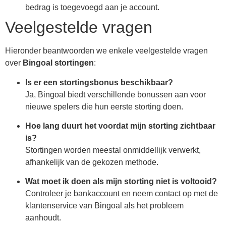
bedrag is toegevoegd aan je account.
Veelgestelde vragen
Hieronder beantwoorden we enkele veelgestelde vragen
over
Bingoal stortingen
:
Is er een stortingsbonus beschikbaar?
Ja, Bingoal biedt verschillende bonussen aan voor
nieuwe spelers die hun eerste storting doen.
Hoe lang duurt het voordat mijn storting zichtbaar
is?
Stortingen worden meestal onmiddellijk verwerkt,
afhankelijk van de gekozen methode.
Wat moet ik doen als mijn storting niet is voltooid?
Controleer je bankaccount en neem contact op met de
klantenservice van Bingoal als het probleem
aanhoudt.