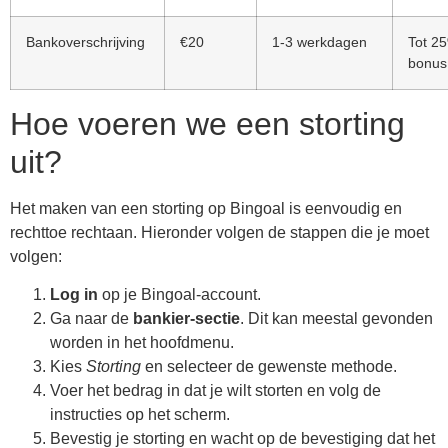
Bankoverschrijving
€20
1-3 werkdagen
Tot 2
bonus
Hoe voeren we een storting
uit?
Het maken van een storting op Bingoal is eenvoudig en
rechttoe rechtaan. Hieronder volgen de stappen die je moet
volgen:
Log in
op je Bingoal-account.
Ga naar de
bankier-sectie
. Dit kan meestal gevonden
worden in het hoofdmenu.
Kies
Storting
en selecteer de gewenste methode.
Voer het bedrag in dat je wilt storten en volg de
instructies op het scherm.
Bevestig je storting en wacht op de bevestiging dat het