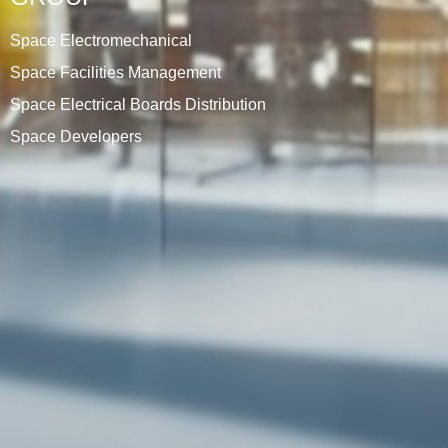
Space Electromechanical
Space Facilities Management
Space Electrical Boards Distribution
Space Developers