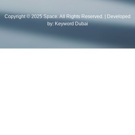
Copyright © 2025 Space. All Rights Reserved. | Developed
by: Keyword Dubai