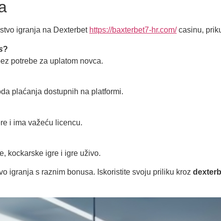
a
ustvo igranja na Dexterbet
https://baxterbet7-hr.com/
casinu, prik
s
?
bez potrebe za uplatom novca.
oda plaćanja dostupnih na platformi.
re i ima važeću licencu.
, kockarske igre i igre uživo.
o igranja s raznim bonusa. Iskoristite svoju priliku kroz
dexterb