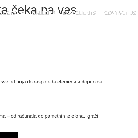
ita čeka na vas
z depozita
JECTS
JECTS
GALLERY
GALLERY
OUR CLIENTS
OUR CLIENTS
CONTACT US
CONTACT US
 a sve od boja do rasporeda elemenata doprinosi
ima – od računala do pametnih telefona. Igrači