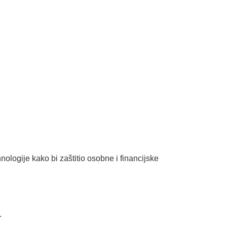
nologije kako bi zaštitio osobne i financijske
.