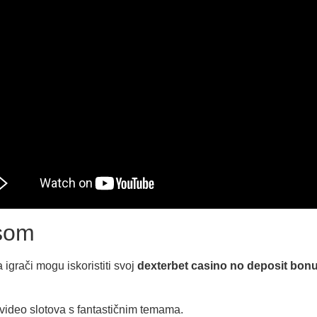
usom
 igrači mogu iskoristiti svoj
dexterbet casino no deposit bon
video slotova s fantastičnim temama.