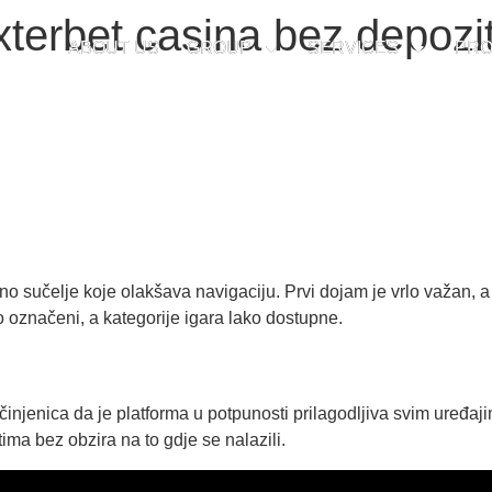
exterbet casina bez depoz
svijet Dexterbet casina be
ABOUT US
ABOUT US
GROUP
GROUP
SERVICES
SERVICES
PRO
PRO
vno sučelje koje olakšava navigaciju. Prvi dojam je vrlo važan,
o označeni, a kategorije igara lako dostupne.
činjenica da je platforma u potpunosti prilagodljiva svim uređaj
ma bez obzira na to gdje se nalazili.